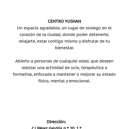
CENTRO YUSHAN
Un espacio agradable, un lugar de sosiego en el
corazón de la ciudad, donde poder detenerte,
relajarte, estar contigo mismo y disfrutar de tu
bienestar.
Abierto a personas de cualquier edad, que deseen
realizar una actividad de ocio, terapéutica o
formativa, enfocada a mantener o mejorar su estado
físico, mental y emocional.
Dirección:
C/ Pérez Galdós n.º 20, 1.º