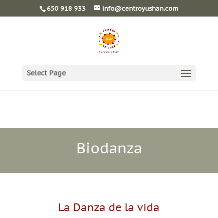
650 918 933
info@centroyushan.com
Select Page
Biodanza
La Danza de la vida