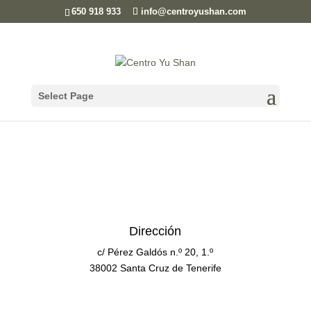
650 918 933
info@centroyushan.com
Contacto
Select Page
Dirección
c/ Pérez Galdós n.º 20, 1.º
38002 Santa Cruz de Tenerife