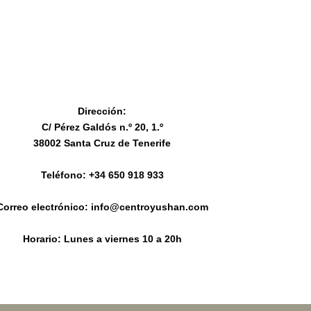
Dirección:
C/ Pérez Galdós n.º 20, 1.º
38002 Santa Cruz de Tenerife
Teléfono: +34 650 918 933
Correo electrónico:
info@centroyushan.com
Horario: Lunes a viernes 10 a 20h