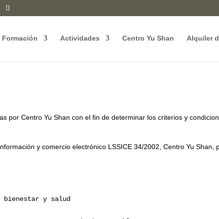
Formación
Actividades
Centro Yu Shan
Alquiler 
as por Centro Yu Shan con el fin de determinar los criterios y condici
información y comercio electrónico LSSICE 34/2002, Centro Yu Shan, pon
n bienestar y salud