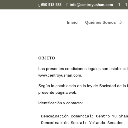
650 918 933
info@centroyushan.com
Inicio
Quiénes Somos
OBJETO
Las presentes condiciones legales son establecid
www.centroyushan.com.
Según lo establecido en la ley de Sociedad de la 
presente página web.
Identificación y contacto:
Denominación comercial: Centro Yu Sha
Denominación Social: Yolanda Secades