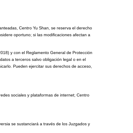
planteadas, Centro Yu Shan, se reserva el derecho
sidere oportuno; si las modificaciones afectan a
2018) y con el Reglamento General de Protección
tos a terceros salvo obligación legal o en el
icarlo. Pueden ejercitar sus derechos de acceso,
 redes sociales y plataformas de internet; Centro
versia se sustanciará a través de los Juzgados y