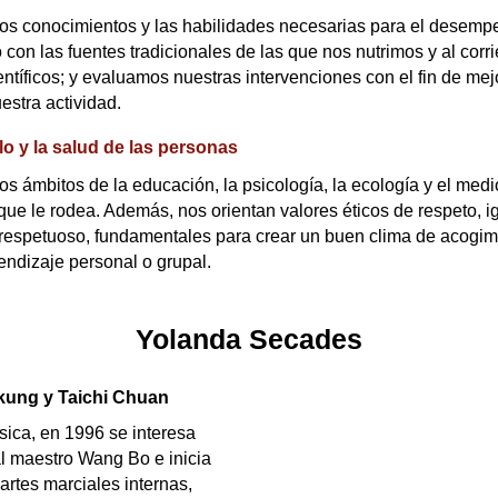
los conocimientos y las habilidades necesarias para el desem
con las fuentes tradicionales de las que nos nutrimos y al corr
tíficos; y evaluamos nuestras intervenciones con el fin de me
estra actividad.
lo y la salud de las personas
s ámbitos de la educación, la psicología, la ecología y el medi
ue le rodea. Además, nos orientan valores éticos de respeto, ig
respetuoso, fundamentales para crear un buen clima de acogimi
ndizaje personal o grupal.
Yolanda Secades
kung y Taichi Chuan
sica, en 1996 se interesa
 al maestro Wang Bo e inicia
artes marciales internas,