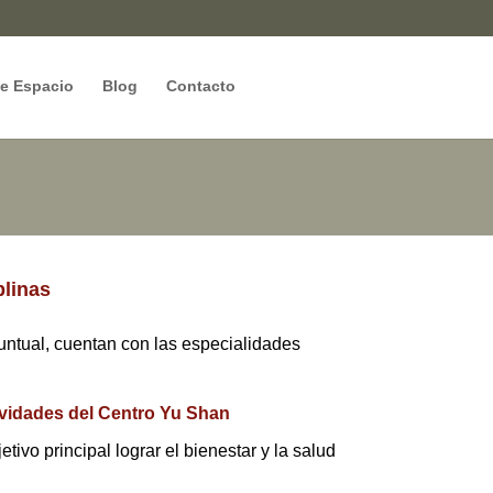
de Espacio
Blog
Contacto
plinas
untual, cuentan con las especialidades
tividades del Centro Yu Shan
vo principal lograr el bienestar y la salud