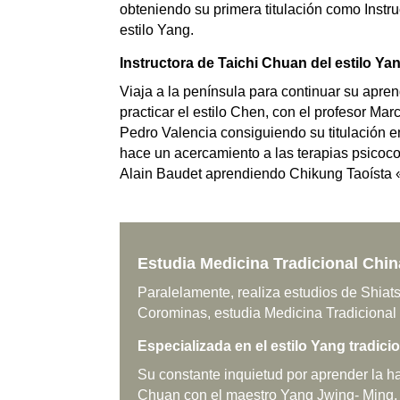
obteniendo su primera titulación como Instr
estilo Yang.
Instructora de Taichi Chuan del estilo Y
Viaja a la península para continuar su apre
practicar el estilo Chen, con el profesor Mar
Pedro Valencia consiguiendo su titulación e
hace un acercamiento a las terapias psicoco
Alain Baudet aprendiendo Chikung Taoísta 
Estudia Medicina Tradicional Chin
Paralelamente, realiza estudios de Shiats
Corominas, estudia Medicina Tradicional
Especializada en el estilo Yang tradici
Su constante inquietud por aprender la ha
Chuan con el maestro Yang Jwing- Ming, y