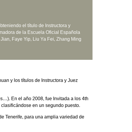
teniendo el título de Instructora y
rmadora de la Escuela Oficial Española
ian, Faye Yip, Liu Ya Fei, Zhang Ming
n y los títulos de Instructora y Juez
s…). En el año 2008, fue Invitada a los 4th
clasificándose en un segundo puesto.
de Tenerife, para una amplia variedad de