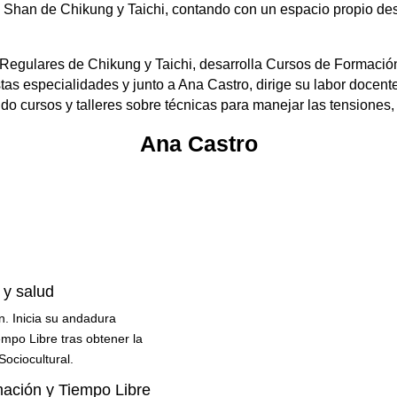
 Shan de Chikung y Taichi, contando con un espacio propio de
 Regulares de Chikung y Taichi, desarrolla Cursos de Formaci
estas especialidades y junto a Ana Castro, dirige su labor docent
ndo cursos y talleres sobre técnicas para manejar las tensiones, 
Ana Castro
 y salud
n. Inicia su andadura
empo Libre tras obtener la
Sociocultural.
mación y Tiempo Libre