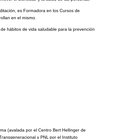
editación, es Formadora en los Cursos de
rollan en el mismo.
 de hábitos de vida saludable para la prevención
ma (avalada por el Centro Bert Hellinger de
Transgeneracional y PNL por el Instituto