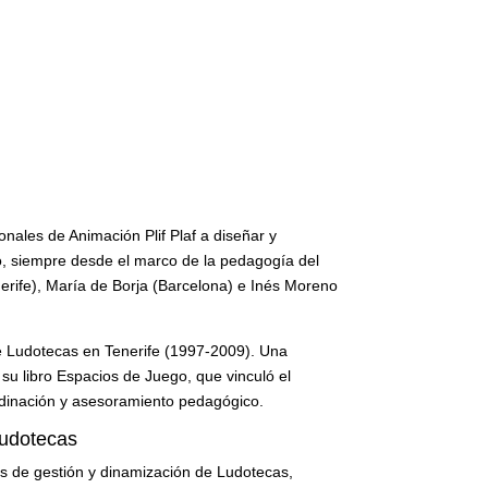
ionales de Animación Plif Plaf a diseñar y
no, siempre desde el marco de la pedagogía del
enerife), María de Borja (Barcelona) e Inés Moreno
e Ludotecas en Tenerife (1997-2009). Una
su libro Espacios de Juego, que vinculó el
oordinación y asesoramiento pedagógico.
Ludotecas
os de gestión y dinamización de Ludotecas,