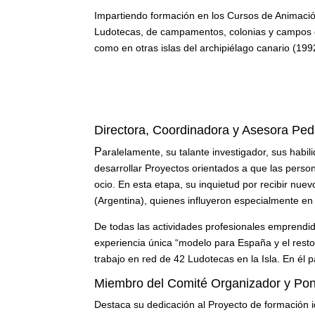
Impartiendo formación en los Cursos de Animaci
Ludotecas, de campamentos, colonias y campos de
como en otras islas del archipiélago canario (19
Directora, Coordinadora y Asesora Pe
P
aralelamente, su talante investigador, sus habili
desarrollar Proyectos orientados a que las perso
ocio. En esta etapa, su inquietud por recibir nue
(Argentina), quienes influyeron especialmente en 
De todas las actividades profesionales emprend
experiencia única “modelo para España y el resto
trabajo en red de 42 Ludotecas en la Isla. En él 
Miembro del Comité Organizador y Pon
Destaca su dedicación al Proyecto de formación i