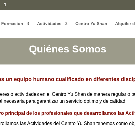
Formación
Actividades
Centro Yu Shan
Alquiler 
Quiénes Somos
 un equipo humano cualificado en diferentes disci
leres o actividades en el Centro Yu Shan de manera regular o p
l necesaria para garantizar un servicio óptimo y de calidad.
tivo principal de los profesionales que desarrollamos las Ac
ollamos las Actividades del Centro Yu Shan tenemos como objeti