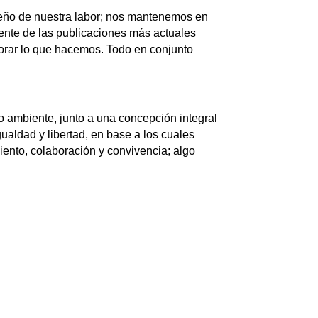
peño de nuestra labor; nos mantenemos en
iente de las publicaciones más actuales
jorar lo que hacemos. Todo en conjunto
o ambiente, junto a una concepción integral
ualdad y libertad, en base a los cuales
ento, colaboración y convivencia; algo