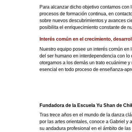
Para alcanzar dicho objetivo contamos con 
procesos de formación continua, en contacto 
sobre nuevos descubrimientos y avances cien
posibilita el enriquecimiento constante de nu
Interés común en el crecimiento, desarrol
Nuestro equipo posee un interés común en lo
del ser humano en interdependencia con lo q
otorgamos a los demás un trato ecuánime y 
esencial en todo proceso de enseñanza-apre
Fundadora de la Escuela Yu Shan de Chi
Tras trece años en el mundo de la danza clá
por las artes orientales, conoce a Gabriel y
su andadura profesional en el ámbito de las 