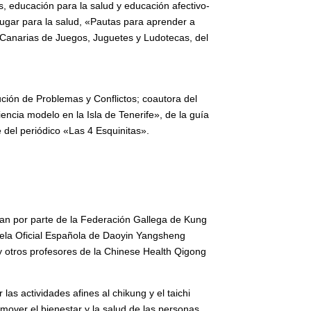
s, educación para la salud y educación afectivo-
Jugar para la salud, «Pautas para aprender a
s Canarias de Juegos, Juguetes y Ludotecas, del
ción de Problemas y Conflictos; coautora del
encia modelo en la Isla de Tenerife», de la guía
 del periódico «Las 4 Esquinitas».
huan por parte de la Federación Gallega de Kung
uela Oficial Española de Daoyin Yangsheng
y otros profesores de la Chinese Health Qigong
as actividades afines al chikung y el taichi
mover el bienestar y la salud de las personas.