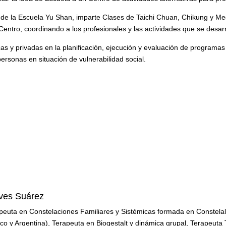
e de la Escuela Yu Shan, imparte Clases de Taichi Chuan, Chikung y M
Centro, coordinando a los profesionales y las actividades que se desar
as y privadas en la planificación, ejecución y evaluación de programas
 personas en situación de vulnerabilidad social.
ves Suárez
peuta en Constelaciones Familiares y Sistémicas formada en Constelal
co y Argentina), Terapeuta en Biogestalt y dinámica grupal, Terapeuta 