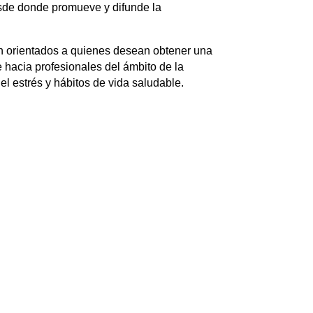
sde donde promueve y difunde la
ón orientados a quienes desean obtener una
e hacia profesionales del ámbito de la
el estrés y hábitos de vida saludable.