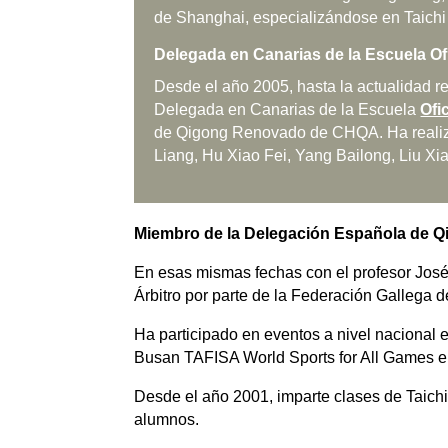
de Shanghai, especializándose en Taichi 
Delegada en Canarias de la Escuela O
Desde el año 2005, hasta la actualidad re
Delegada en Canarias de la Escuela
Ofi
de Qigong Renovado de CHQA. Ha realiza
Liang, Hu Xiao Fei, Yang Bailong, Liu Xi
Miembro de la Delegación Española de Q
En esas mismas fechas con el profesor José 
Árbitro por parte de la Federación Gallega 
Ha participado en eventos a nivel nacional 
Busan TAFISA World Sports for All Games e
Desde el año 2001, imparte clases de Taichi
alumnos.