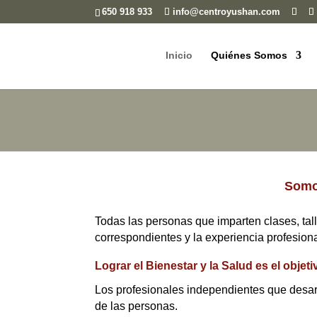
650 918 933
info@centroyushan.com
Inicio
Quiénes Somos
Somos
Todas las personas que imparten clases, tal
correspondientes y la experiencia profesiona
Lograr el Bienestar y la Salud es el obje
Los profesionales independientes que desarr
de las personas.